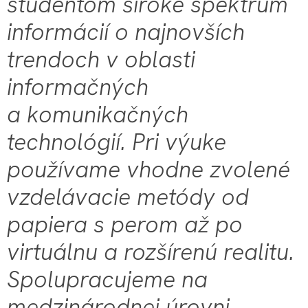
študentom široké spektrum
informácií o najnovších
trendoch v oblasti
informačných
a komunikačných
technológií. Pri výuke
používame vhodne zvolené
vzdelávacie metódy od
papiera s perom až po
virtuálnu a rozšírenú realitu.
Spolupracujeme na
medzinárodnej úrovni