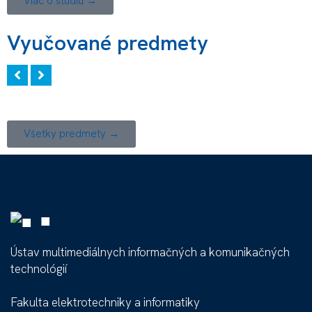
Viac o štúdiu →
Vyučované predmety
Všetky predmety →
■
Ústav multimediálnych informačných a komunikačných
technológií
Fakulta elektrotechniky a informatiky