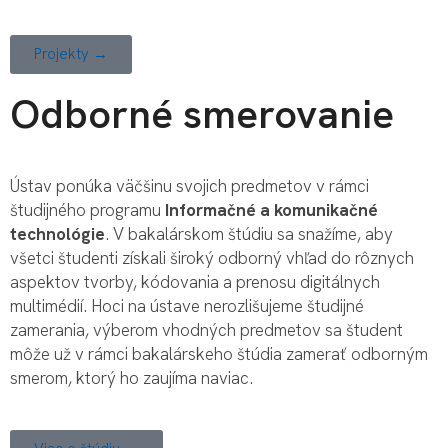
Projekty →
Odborné smerovanie
Ústav ponúka väčšinu svojich predmetov v rámci
študijného programu
Informačné a komunikačné
technológie
. V bakalárskom štúdiu sa snažíme, aby
všetci študenti získali široký odborný vhľad do rôznych
aspektov tvorby, kódovania a prenosu digitálnych
multimédií. Hoci na ústave nerozlišujeme študijné
zamerania, výberom vhodných predmetov sa študent
môže už v rámci bakalárskeho štúdia zamerať odborným
smerom, ktorý ho zaujíma naviac.