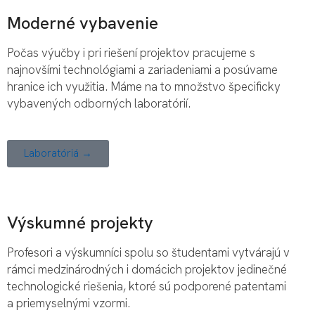
Moderné vybavenie
Počas výučby i pri riešení projektov pracujeme s
najnovšími technológiami a zariadeniami a posúvame
hranice ich využitia. Máme na to množstvo špecificky
vybavených odborných laboratórií.
Laboratóriá →
Výskumné projekty
Profesori a výskumníci spolu so študentami vytvárajú v
rámci medzinárodných i domácich projektov jedinečné
technologické riešenia, ktoré sú podporené patentami
a priemyselnými vzormi.