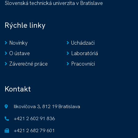
Slovenská technická univerzita v Bratislave
Rýchle linky
Novinky
Uchádzači
O ústave
Laboratóriá
Záverečné práce
Pracovníci
Kontakt
Ilkovičova 3, 812 19 Bratislava
+421 2 602 91 836
+421 2 682 79 601