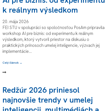
AI pre biznis: od experimentu
k reálnym výsledkom
20. mája 2026
FEI STU v spolupráci so spoločnosťou PosAm pripravila
workshop AI pre biznis: od experimentu k reálnym
výsledkom, ktorý vytvoril priestor na diskusiu o
praktických prínosoch umelej inteligencie, výzvach jej
implementácie...
Celý článok →
Redžúr 2026 priniesol
najnovšie trendy v umelej
inteligencii, multimédiách a