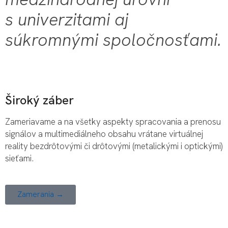
s univerzitami aj
súkromnými spoločnosťami.
Široký záber
Zameriavame a na všetky aspekty spracovania a prenosu
signálov a multimediálneho obsahu vrátane virtuálnej
reality bezdrôtovými či drôtovými (metalickými i optickými)
sieťami.
Zamerania →